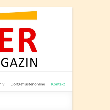
hiv
Dorfgeflüster online
Kontakt