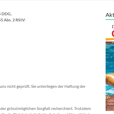
 5 DDG,
Akt
55 Abs. 2 RStV:
uns nicht geprüft. Sie unterliegen der Haftung der
 der grösstmöglichen Sorgfalt recherchiert. Trotzdem