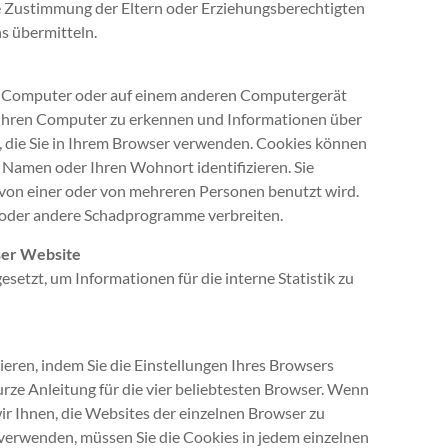
e Zustimmung der Eltern oder Erziehungsberechtigten
s übermitteln.
rem Computer oder auf einem anderen Computergerät
, Ihren Computer zu erkennen und Informationen über
, die Sie in Ihrem Browser verwenden. Cookies können
n Namen oder Ihren Wohnort identifizieren. Sie
 von einer oder von mehreren Personen benutzt wird.
 oder andere Schadprogramme verbreiten.
ser Website
etzt, um Informationen für die interne Statistik zu
eren, indem Sie die Einstellungen Ihres Browsers
rze Anleitung für die vier beliebtesten Browser. Wenn
r Ihnen, die Websites der einzelnen Browser zu
erwenden, müssen Sie die Cookies in jedem einzelnen