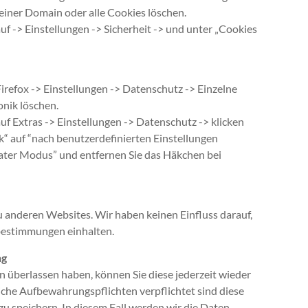
einer Domain oder alle Cookies löschen.
auf -> Einstellungen -> Sicherheit -> und unter „Cookies
irefox -> Einstellungen -> Datenschutz -> Einzelne
nik löschen.
auf Extras -> Einstellungen -> Datenschutz -> klicken
 auf “nach benutzerdefinierten Einstellungen
ater Modus” und entfernen Sie das Häkchen bei
 anderen Websites. Wir haben keinen Einfluss darauf,
bestimmungen einhalten.
ng
überlassen haben, können Sie diese jederzeit wieder
liche Aufbewahrungspflichten verpflichtet sind diese
u speichern. In diesem Fall werden wir die Daten