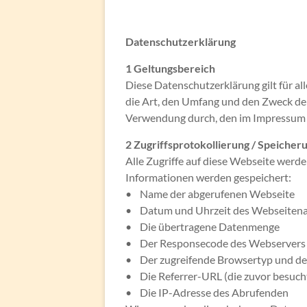
Datenschutzerklärung
1 Geltungsbereich
Diese Datenschutzerklärung gilt für al
die Art, den Umfang und den Zweck d
Verwendung durch, den im Impressum a
2 Zugriffsprotokollierung / Speicheru
Alle Zugriffe auf diese Webseite werde
Informationen werden gespeichert:
• Name der abgerufenen Webseite
• Datum und Uhrzeit des Webseitena
• Die übertragene Datenmenge
• Der Responsecode des Webservers
• Der zugreifende Browsertyp und de
• Die Referrer-URL (die zuvor besuch
• Die IP-Adresse des Abrufenden