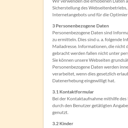
Wir verwenden die erhobenen Daten aus
Sicherstellung des Webseitenbetriebs,
Internetangebots und für die Optimie
3 Personenbezogene Daten
Personenbezogene Daten sind Informat
zu ermitteln. Dies sind u. a. folgende 
Mailadresse. Informationen, die nicht d
gebracht werden fallen nicht unter p
Sie können unsere Webseiten grundsätz
Personenbezogene Daten werden inner
verarbeitet, wenn dies gesetzlich erlau
Datenerhebung eingewilligt hat.
3.1 Kontaktformular
Bei der Kontaktaufnahme mithilfe des
durch den Benutzer getätigten Angaben
genutzt.
3.2 Kinder