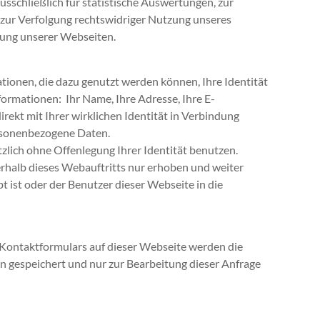
schließlich für statistische Auswertungen, zur
 zur Verfolgung rechtswidriger Nutzung unseres
rung unserer Webseiten.
ionen, die dazu genutzt werden können, Ihre Identität
Informationen: Ihr Name, Ihre Adresse, Ihre E-
irekt mit Ihrer wirklichen Identität in Verbindung
ersonenbezogene Daten.
lich ohne Offenlegung Ihrer Identität benutzen.
halb dieses Webauftritts nur erhoben und weiter
bt ist oder der Benutzer dieser Webseite in die
 Kontaktformulars auf dieser Webseite werden die
 gespeichert und nur zur Bearbeitung dieser Anfrage