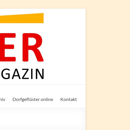
hiv
Dorfgeflüster online
Kontakt