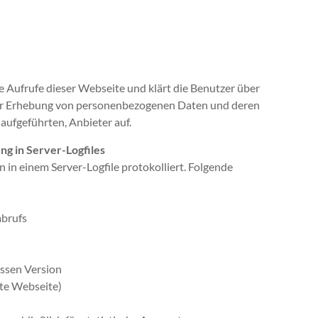
le Aufrufe dieser Webseite und klärt die Benutzer über
er Erhebung von personenbezogenen Daten und deren
ufgeführten, Anbieter auf.
ng in Server-Logfiles
n in einem Server-Logfile protokolliert. Folgende
brufs
ssen Version
te Webseite)