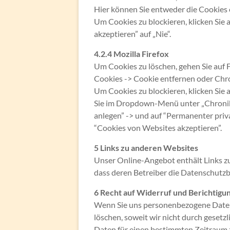
Hier können Sie entweder die Cookies 
Um Cookies zu blockieren, klicken Sie 
akzeptieren” auf „Nie“.
4.2.4 Mozilla Firefox
Um Cookies zu löschen, gehen Sie auf F
Cookies -> Cookie entfernen oder Chro
Um Cookies zu blockieren, klicken Sie 
Sie im Dropdown-Menü unter „Chronik“
anlegen” -> und auf “Permanenter priv
“Cookies von Websites akzeptieren”.
5 Links zu anderen Websites
Unser Online-Angebot enthält Links zu
dass deren Betreiber die Datenschutz
6 Recht auf Widerruf und Berichtigu
Wenn Sie uns personenbezogene Daten 
löschen, soweit wir nicht durch gesetz
Daten für einen bestimmten Zeitraum z