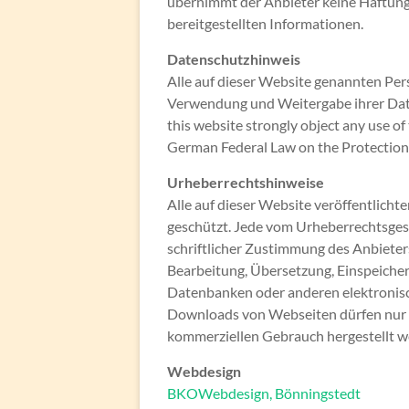
übernimmt der Anbieter keine Haftung f
bereitgestellten Informationen.
Datenschutzhinweis
Alle auf dieser Website genannten Pe
Verwendung und Weitergabe ihrer Date
this website strongly object any use of
German Federal Law on the Protection 
Urheberrechtshinweise
Alle auf dieser Website veröffentlicht
geschützt. Jede vom Urheberrechtsges
schriftlicher Zustimmung des Anbieters.
Bearbeitung, Übersetzung, Einspeiche
Datenbanken oder anderen elektronis
Downloads von Webseiten dürfen nur f
kommerziellen Gebrauch hergestellt w
Webdesign
BKOWebdesign, Bönningstedt